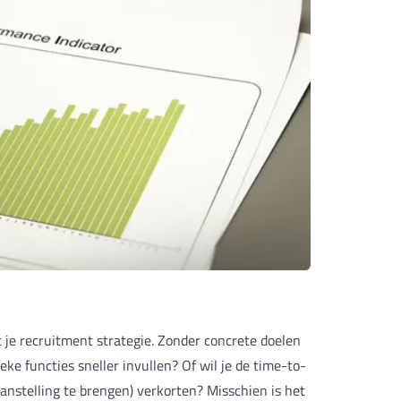
t je recruitment strategie. Zonder concrete doelen
ieke functies sneller invullen? Of wil je de time-to-
 aanstelling te brengen) verkorten? Misschien is het