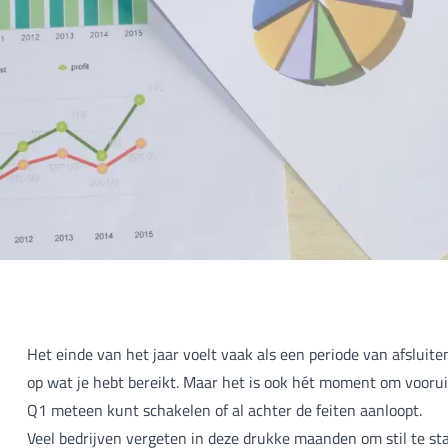
Het einde van het jaar voelt vaak als een periode van afsluite
op wat je hebt bereikt. Maar het is ook hét moment om vooruit 
Q1 meteen kunt schakelen of al achter de feiten aanloopt.
Veel bedrijven vergeten in deze drukke maanden om stil te sta