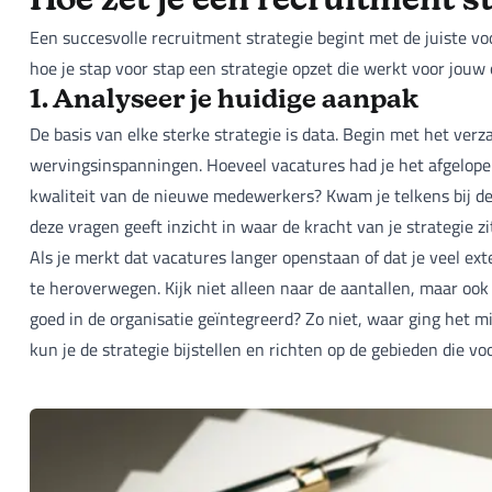
Hoe zet je een recruitment s
Een succesvolle recruitment strategie begint met de juiste vo
hoe je stap voor stap een strategie opzet die werkt voor jouw
1. Analyseer je huidige aanpak
De basis van elke sterke strategie is data. Begin met het ver
wervingsinspanningen. Hoeveel vacatures had je het afgelope
kwaliteit van de nieuwe medewerkers? Kwam je telkens bij de
deze vragen geeft inzicht in waar de kracht van je strategie 
Als je merkt dat vacatures langer openstaan of dat je veel exte
te heroverwegen. Kijk niet alleen naar de aantallen, maar ook 
goed in de organisatie geïntegreerd? Zo niet, waar ging het m
kun je de strategie bijstellen en richten op de gebieden die vo