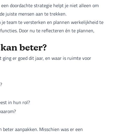
 een doordachte strategie helpt je niet alleen om
de juiste mensen aan te trekken.
 je team te versterken en plannen werkelijkheid te
functies. Door nu te reflecteren én te plannen,
 kan beter?
t ging er goed dit jaar, en waar is ruimte voor
?
st in hun rol?
 waarom?
en beter aanpakken. Misschien was er een