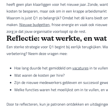
heeft geen plan klaarliggen voor het nieuwe jaar. Zonde, want
kosten te besparen, maar ook om in een krappe arbeidsmarkt 
Waarom is juist Q1 zo belangrijk? Omdat het dé kans biedt om
maken.
Nieuwe budgetten
, frisse energie en vaak ook nieuwe 
zorg je dat jouw organisatie voorloopt op de rest.
Reflectie: wat werkte, en wat
Een sterke strategie voor Q1 begint bij eerlijk terugkijken. Wa
verbetering? Neem deze vragen mee:
Hoe lang duurde het gemiddeld om
vacatures
in te vullen
Wat waren de kosten per hire?
Zijn de nieuwe medewerkers gebleven en succesvol gewee
Welke functies waren het moeilijkst om in te vullen, en
Door te reflecteren, kun je patronen ontdekken en uitdaging