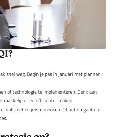
Q1?
k snel weg. Begin je pas in januari met plannen,
n of technologie te implementeren. Denk aan
k makkelijker en efficiënter maken.
 of valt met de juiste mensen. Of het nu gaat om
ces.