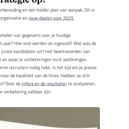
trategie op?
orbereiding en een helder plan van aanpak. Dit is
 organisatie en
jouw doelen voor 2025.
zamelen van gegevens over je huidige
n jaar? Hoe snel werden ze ingevuld? Wat was de
 juiste kandidaten uit? Het beantwoorden van
zit en waar je verbeteringen kunt aanbrengen.
rne recruiters nodig hebt, is het tijd om je proces
naar de kwaliteit van de hires. Hebben ze zich
is? Door de
cijfers en de resultaten
te analyseren,
or verbetering vatbaar zijn.