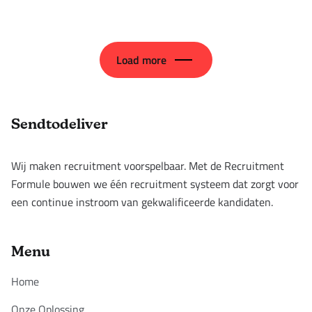
Load more
Footer
Sendtodeliver
Wij maken recruitment voorspelbaar. Met de Recruitment
Formule bouwen we één recruitment systeem dat zorgt voor
een continue instroom van gekwalificeerde kandidaten.
Menu
Home
Onze Oplossing