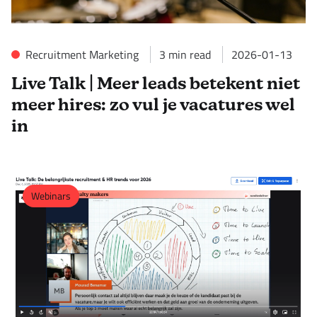
Recruitment Marketing
3
min read
2026-01-13
Live Talk | Meer leads betekent niet
meer hires: zo vul je vacatures wel
in
Webinars