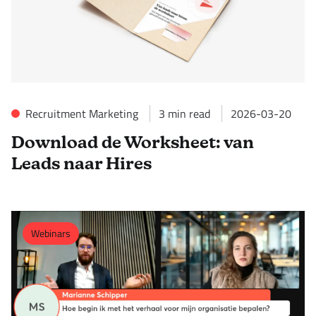
Recruitment Marketing
3
min read
2026-03-20
Download de Worksheet: van
Leads naar Hires
Webinars