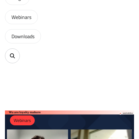
Webinars
Downloads
Webinars