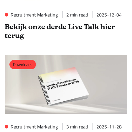
Recruitment Marketing
2
min read
2025-12-04
Bekijk onze derde Live Talk hier
terug
Downloads
Recruitment Marketing
3
min read
2025-11-28