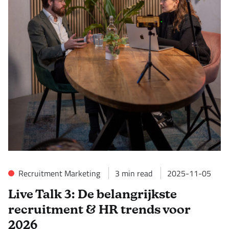
Recruitment Marketing
3
min read
2025-11-05
Live Talk 3: De belangrijkste
recruitment & HR trends voor
2026