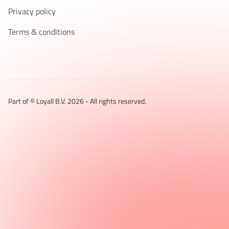
Privacy policy
Terms & conditions
Part of © Loyall B.V.
2026
- All rights reserved.