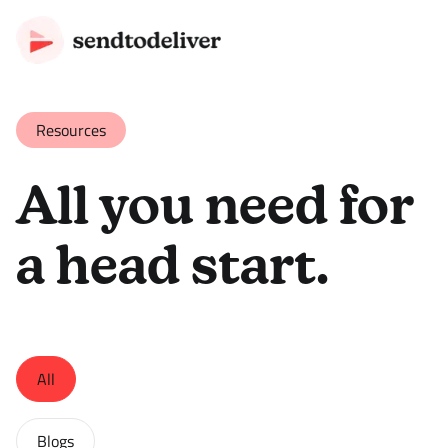
Resources
All you need for
a head start.
All
Blogs