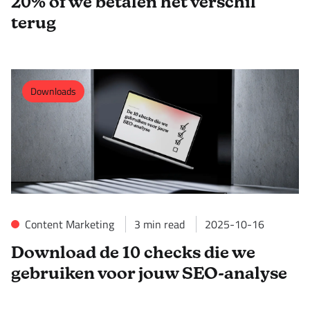
20% of we betalen het verschil
terug
Downloads
Content Marketing
3
min read
2025-10-16
Download de 10 checks die we
gebruiken voor jouw SEO-analyse