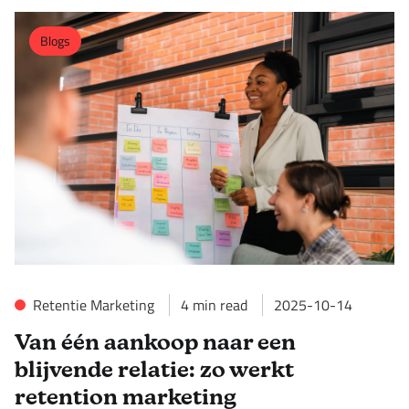
Blogs
Retentie Marketing
4
min read
2025-10-14
Van één aankoop naar een
blijvende relatie: zo werkt
retention marketing