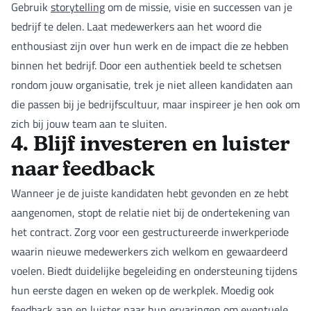
Gebruik
storytelling
om de missie, visie en successen van je
bedrijf te delen. Laat medewerkers aan het woord die
enthousiast zijn over hun werk en de impact die ze hebben
binnen het bedrijf. Door een authentiek beeld te schetsen
rondom jouw organisatie, trek je niet alleen kandidaten aan
die passen bij je bedrijfscultuur, maar inspireer je hen ook om
zich bij jouw team aan te sluiten.
4. Blijf investeren en luister
naar feedback
Wanneer je de juiste kandidaten hebt gevonden en ze hebt
aangenomen, stopt de relatie niet bij de ondertekening van
het contract. Zorg voor een gestructureerde inwerkperiode
waarin nieuwe medewerkers zich welkom en gewaardeerd
voelen. Biedt duidelijke begeleiding en ondersteuning tijdens
hun eerste dagen en weken op de werkplek. Moedig ook
feedback aan en luister naar hun ervaringen om eventuele