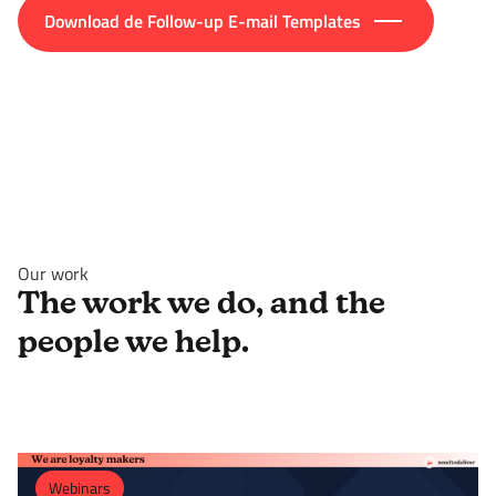
Download de Follow-up E-mail Templates
Our work
The work we do, and the
people we help.
Webinars