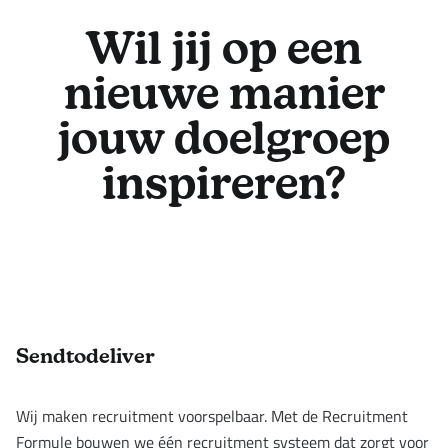
Wil jij op een
nieuwe manier
jouw doelgroep
inspireren?
Footer
Sendtodeliver
Wij maken recruitment voorspelbaar. Met de Recruitment
Formule bouwen we één recruitment systeem dat zorgt voor