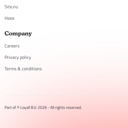
Site.nu
Hoox
Company
Careers
Privacy policy
Terms & conditions
Part of © Loyall B.V.
2026
- All rights reserved.