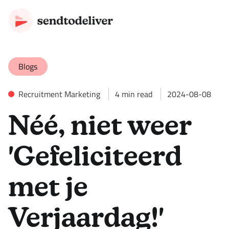
Blogs
Recruitment Marketing
4
min read
2024-08-08
Néé, niet weer
'Gefeliciteerd
met je
Verjaardag!'