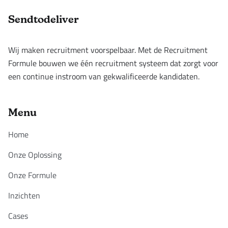
Footer
Sendtodeliver
Wij maken recruitment voorspelbaar. Met de Recruitment
Formule bouwen we één recruitment systeem dat zorgt voor
een continue instroom van gekwalificeerde kandidaten.
Menu
Home
Onze Oplossing
Onze Formule
Inzichten
Cases