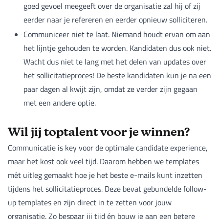
goed gevoel meegeeft over de organisatie zal hij of zij
eerder naar je refereren en eerder opnieuw solliciteren.
Communiceer niet te laat. Niemand houdt ervan om aan
het lijntje gehouden te worden. Kandidaten dus ook niet.
Wacht dus niet te lang met het delen van updates over
het sollicitatieproces! De beste kandidaten kun je na een
paar dagen al kwijt zijn, omdat ze verder zijn gegaan
met een andere optie.
Wil jij toptalent voor je winnen?
Communicatie is key voor de optimale candidate experience,
maar het kost ook veel tijd. Daarom hebben we templates
mét uitleg gemaakt hoe je het beste e-mails kunt inzetten
tijdens het sollicitatieproces. Deze bevat gebundelde follow-
up templates en zijn direct in te zetten voor jouw
organisatie. Zo bespaar jij tijd én bouw je aan een betere