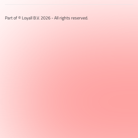
Part of © Loyall B.V.
2026
- All rights reserved.