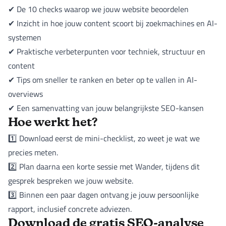
✔ De 10 checks waarop we jouw website beoordelen
✔ Inzicht in hoe jouw content scoort bij zoekmachines en AI-
systemen
✔ Praktische verbeterpunten voor techniek, structuur en
content
✔ Tips om sneller te ranken en beter op te vallen in AI-
overviews
✔ Een samenvatting van jouw belangrijkste SEO-kansen
Hoe werkt het?
1️⃣ Download eerst de mini-checklist, zo weet je wat we
precies meten.
2️⃣ Plan daarna een korte sessie met Wander, tijdens dit
gesprek bespreken we jouw website.
3️⃣ Binnen een paar dagen ontvang je jouw persoonlijke
rapport, inclusief concrete adviezen.
Download de gratis SEO-analyse