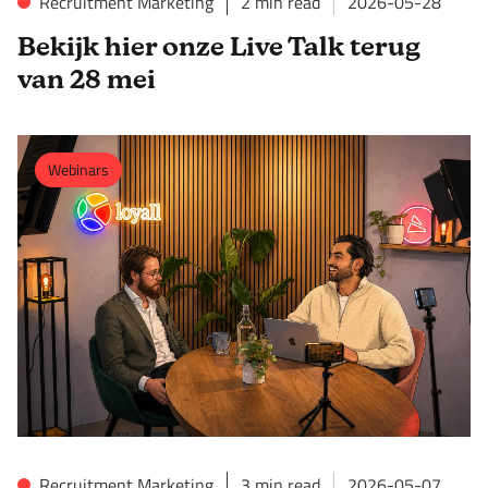
Recruitment Marketing
2
min read
2026-05-28
Bekijk hier onze Live Talk terug
van 28 mei
Webinars
Recruitment Marketing
3
min read
2026-05-07