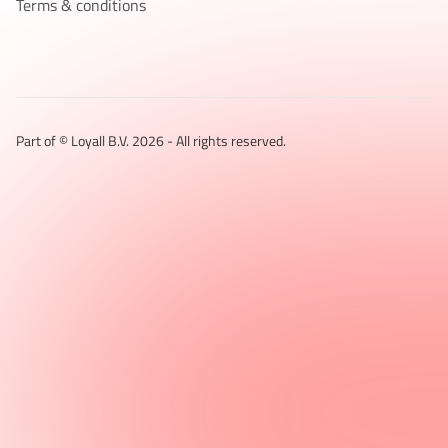
Terms & conditions
Part of © Loyall B.V.
2026
- All rights reserved.