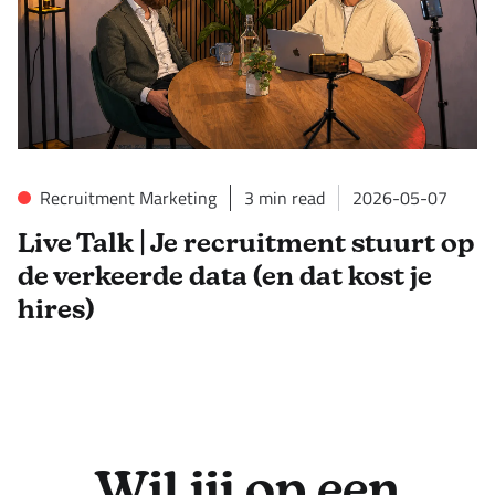
Recruitment Marketing
3
min read
2026-05-07
Live Talk | Je recruitment stuurt op
de verkeerde data (en dat kost je
hires)
Wil jij op een