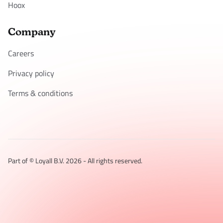
Hoox
Company
Careers
Privacy policy
Terms & conditions
Part of © Loyall B.V.
2026
- All rights reserved.