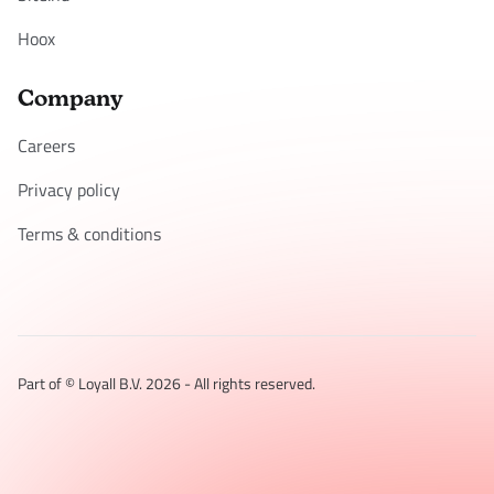
Hoox
Company
Careers
Privacy policy
Terms & conditions
Part of © Loyall B.V.
2026
- All rights reserved.