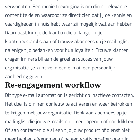
verwachten. Een mooie toevoeging is om direct relevante
content te delen waardoor ze direct zien dat jij de kennis en
vaardigheden in huis hebt waar zij mogelijk wat aan hebben.
Daarnaast kun je de klanten die al langer in je
klantenbestand staan of trouwe abonnees op je mailinglist
na enige tijd bedanken voor hun loyaliteit. Trouwe klanten
dragen immers bij aan de groei en succes van jouw
organisatie. Je kunt ze in een e-mail een persoonlijk
aanbieding geven.
Re-engagement workflow
Dit type e-mail automation is gericht op inactieve contacten.
Het doel is om hen opnieuw te activeren en weer betrokken
te krijgen met jouw organisatie. Denk aan abonnees op je
mailinglist die jouw e-mails niet meer openen of doorklikken.
Of aan contacten die al een tijd jouw product of dienst niet
meer hebben afgenomen of na een gratis proefperiode zijn