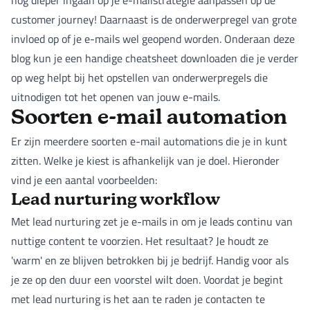
nog dieper ingaan op je e-mailstrategie aanpassen op de
customer journey! Daarnaast is de onderwerpregel van grote
invloed op of je e-mails wel geopend worden. Onderaan deze
blog kun je een handige cheatsheet downloaden die je verder
op weg helpt bij het opstellen van onderwerpregels die
uitnodigen tot het openen van jouw e-mails.
Soorten e-mail automation
Er zijn meerdere soorten e-mail automations die je in kunt
zitten. Welke je kiest is afhankelijk van je doel. Hieronder
vind je een aantal voorbeelden:
Lead nurturing workflow
Met lead nurturing zet je e-mails in om je leads continu van
nuttige content te voorzien. Het resultaat? Je houdt ze
'warm' en ze blijven betrokken bij je bedrijf. Handig voor als
je ze op den duur een voorstel wilt doen. Voordat je begint
met lead nurturing is het aan te raden je contacten te