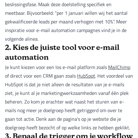
beslissingsfase. Maak deze doelstelling specifiek en
meetbaar. Bijvoorbeeld: “per 1 januari willen wij het aantal
gekwalificeerde leads per maand verhogen met 10%”. Meer
inspiratie voor e-mail automation campagnes vind je in de
volgende alinea.
2. Kies de juiste tool voor e-mail
automation
Je kunt kiezen voor een los e-mail platform zoals
MailChimp
of direct voor een CRM gaan zoals
HubSpot
. Het voordeel van
HubSpot is dat je niet alleen de resultaten van je e-mails
ziet, je kunt al je marketingwerkzaamheden vanaf één plek
beheren. Zo kom je erachter wat naast het sturen van e-
mails nog meer je doelgroep heeft getriggerd om over te
gaan tot actie. Denk aan de pagina's op je website die je
doelgroep heeft bezocht of op welke links ze hebben geklikt.
3. Bepaal de trigger om je workflow