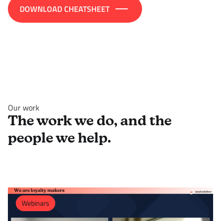
DOWNLOAD CHEATSHEET
Our work
The work we do, and the
people we help.
Webinars