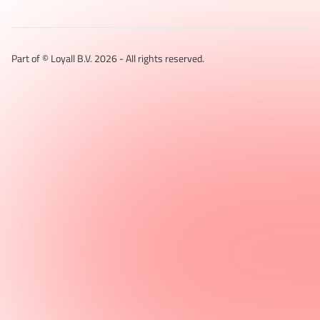
Part of © Loyall B.V.
2026
- All rights reserved.