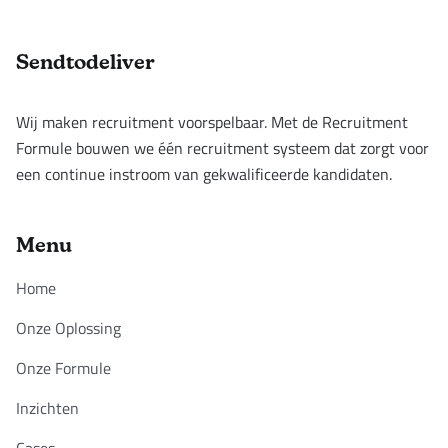
Footer
Sendtodeliver
Wij maken recruitment voorspelbaar. Met de Recruitment
Formule bouwen we één recruitment systeem dat zorgt voor
een continue instroom van gekwalificeerde kandidaten.
Menu
Home
Onze Oplossing
Onze Formule
Inzichten
Cases