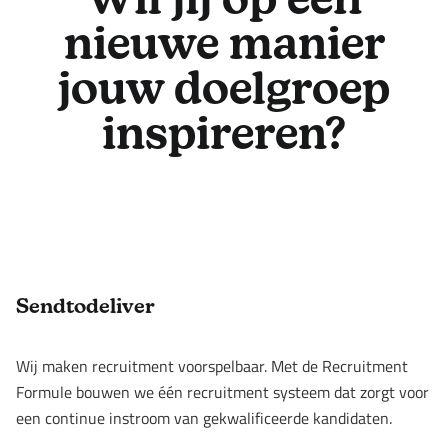
Wil jij op een
nieuwe manier
jouw doelgroep
inspireren?
Footer
Sendtodeliver
Wij maken recruitment voorspelbaar. Met de Recruitment
Formule bouwen we één recruitment systeem dat zorgt voor
een continue instroom van gekwalificeerde kandidaten.