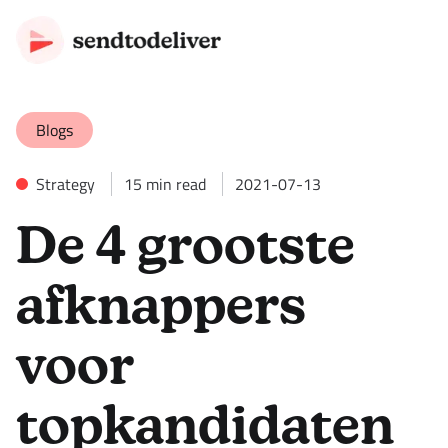
Blogs
Strategy
15
min read
2021-07-13
De 4 grootste
afknappers
voor
topkandidaten