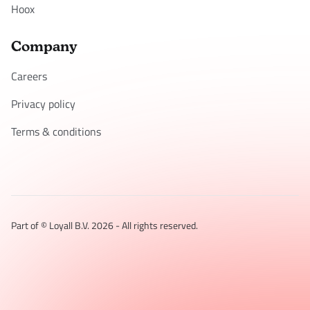
Hoox
Company
Careers
Privacy policy
Terms & conditions
Part of © Loyall B.V.
2026
- All rights reserved.