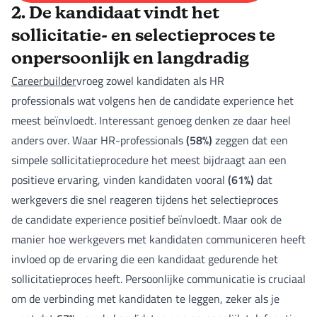
2. De kandidaat vindt het
sollicitatie- en selectieproces te
onpersoonlijk en langdradig
Careerbuilder
vroeg zowel kandidaten als HR
professionals wat volgens hen de candidate experience het
meest beïnvloedt. Interessant genoeg denken ze daar heel
(58%)
anders over. Waar HR-professionals
zeggen dat een
simpele sollicitatieprocedure het meest bijdraagt aan een
(61%)
positieve ervaring, vinden kandidaten vooral
dat
werkgevers die snel reageren tijdens het selectieproces
de candidate experience positief beïnvloedt. Maar ook de
manier hoe werkgevers met kandidaten communiceren heeft
invloed op de ervaring die een kandidaat gedurende het
sollicitatieproces heeft. Persoonlijke communicatie is cruciaal
om de verbinding met kandidaten te leggen, zeker als je