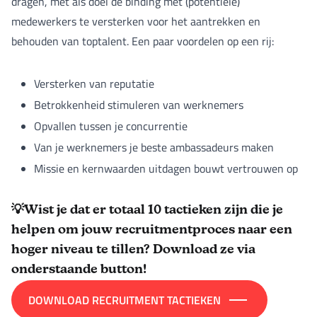
dragen, met als doel de binding met (potentiële)
medewerkers te versterken voor het aantrekken en
behouden van toptalent. Een paar voordelen op een rij:
Versterken van reputatie
Betrokkenheid stimuleren van werknemers
Opvallen tussen je concurrentie
Van je werknemers je beste ambassadeurs maken
Missie en kernwaarden uitdagen bouwt vertrouwen op
💡Wist je dat er totaal
10 tactieken
zijn die je
helpen om jouw recruitmentproces naar een
hoger niveau te tillen? Download ze via
onderstaande button!
DOWNLOAD RECRUITMENT TACTIEKEN