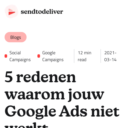
Blogs
Social
Google
12
min
2021-
Campaigns
Campaigns
read
03-14
5 redenen
waarom jouw
Google Ads niet