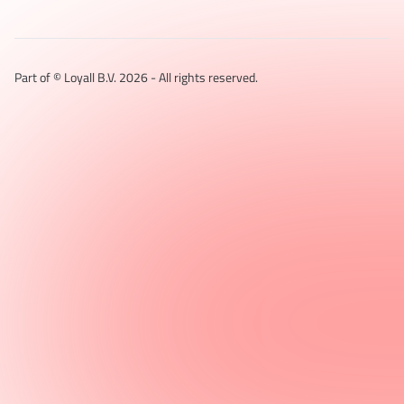
Part of © Loyall B.V.
2026
- All rights reserved.