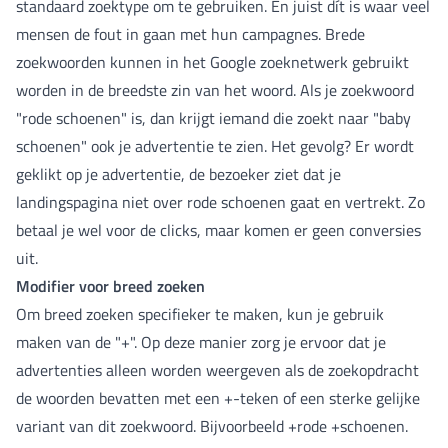
standaard zoektype om te gebruiken. En juist dít is waar veel
mensen de fout in gaan met hun campagnes. Brede
zoekwoorden kunnen in het Google zoeknetwerk gebruikt
worden in de breedste zin van het woord. Als je zoekwoord
"rode schoenen" is, dan krijgt iemand die zoekt naar "baby
schoenen" ook je advertentie te zien. Het gevolg? Er wordt
geklikt op je advertentie, de bezoeker ziet dat je
landingspagina niet over rode schoenen gaat en vertrekt. Zo
betaal je wel voor de clicks, maar komen er geen conversies
uit.
Modifier voor breed zoeken
Om breed zoeken specifieker te maken, kun je gebruik
maken van de "+". Op deze manier zorg je ervoor dat je
advertenties alleen worden weergeven als de zoekopdracht
de woorden bevatten met een +-teken of een sterke gelijke
variant van dit zoekwoord. Bijvoorbeeld +rode +schoenen.