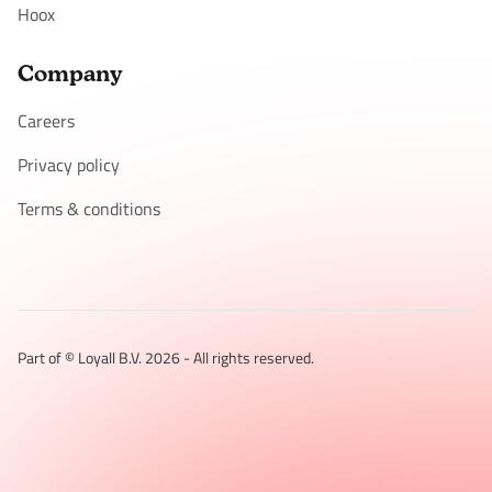
Hoox
Company
Careers
Privacy policy
Terms & conditions
Part of © Loyall B.V.
2026
- All rights reserved.