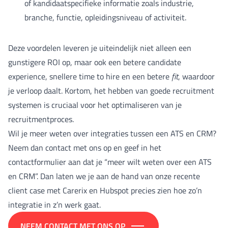
of kandidaatspecifieke informatie zoals industrie,
branche, functie, opleidingsniveau of activiteit.
Deze voordelen leveren je uiteindelijk niet alleen een
gunstigere ROI op, maar ook een betere candidate
experience, snellere time to hire en een betere
fit
, waardoor
je verloop daalt. Kortom, het hebben van goede recruitment
systemen is cruciaal voor het optimaliseren van je
recruitmentproces.
Wil je meer weten over integraties tussen een ATS en CRM?
Neem dan contact met ons op en geef in het
contactformulier aan dat je “meer wilt weten over een ATS
en CRM”. Dan laten we je aan de hand van onze recente
client case met Carerix en Hubspot precies zien hoe zo’n
integratie in z’n werk gaat.
NEEM CONTACT MET ONS OP