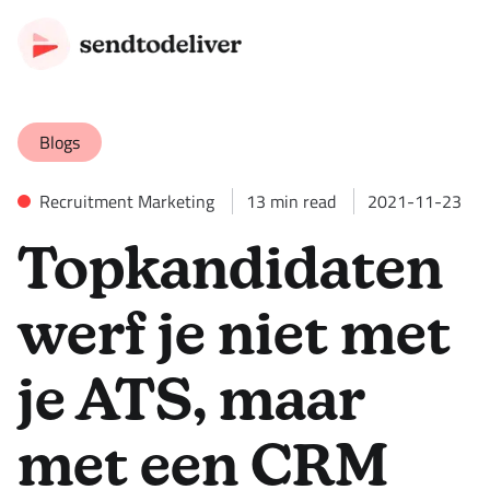
Blogs
Recruitment Marketing
13
min read
2021-11-23
Topkandidaten
werf je niet met
je ATS, maar
met een CRM