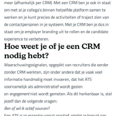
meer (afhankelijk per CRM). Met een CRM ben je ook in staat
om met al je collega’s binnen hetzelfde platform samen te
werken en je kunt precies de activiteiten of traject zien van
de contactpersonen in je systeem. Met je CRM ben je dus in
staat om je employer branding uit te rollen en de candidate
experience te verbeteren.
Hoe weet je of je een CRM
nodig hebt?
Waarschuwingssignalen, opgepikt van recruiters die eerder
zonder CRM werkten, zijn onder andere dat je vaak veel
informatie handmatig moet invoeren, dat het ATS
voornamelijk als administratief wordt gezien
en
engagement
niet wordt gemeten. Als dit herkenbaar is, stel
jezelf dan de volgende vragen:
Ben of wil ik actief sourcen?
Een ATS is in essentie vooral reactief, omdat je hieruit pas