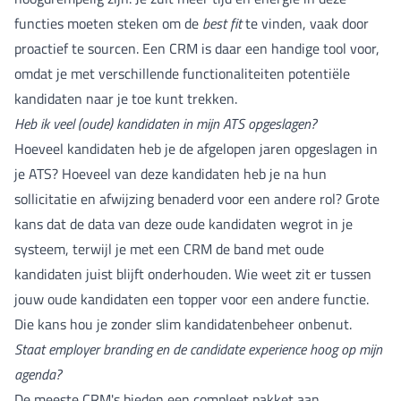
functies moeten steken om de
best fit
te vinden, vaak door
proactief te sourcen. Een CRM is daar een handige tool voor,
omdat je met verschillende functionaliteiten potentiële
kandidaten naar je toe kunt trekken.
Heb ik veel (oude) kandidaten in mijn ATS opgeslagen?
Hoeveel kandidaten heb je de afgelopen jaren opgeslagen in
je ATS? Hoeveel van deze kandidaten heb je na hun
sollicitatie en afwijzing benaderd voor een andere rol? Grote
kans dat de data van deze oude kandidaten wegrot in je
systeem, terwijl je met een CRM de band met oude
kandidaten juist blijft onderhouden. Wie weet zit er tussen
jouw oude kandidaten een topper voor een andere functie.
Die kans hou je zonder slim kandidatenbeheer onbenut.
Staat employer branding en de candidate
experience hoog op mijn
agenda?
De meeste CRM's bieden een compleet pakket aan