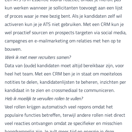
kun werken wanneer je sollicitanten toevoegt aan een lijst
of proces waar je mee bezig bent. Als je kandidaten zelf wil
activeren kun je je ATS niet gebruiken. Met een CRM kun je
wel proactief sourcen en prospects targeten via social media,
campagnes en e-mailmarketing om relaties met hen op te
bouwen.
Werk ik met meer recruiters samen?
Data van (oude) kandidaten moet altijd bereikbaar zijn, voor
heel het team. Met een CRM ben je in staat om moeiteloos
notities te delen, kandidatenlijsten te beheren, inzichten per
kandidaat in te zien en crossmediaal te communiceren.
Heb ik moeilijk te vervullen rollen te vullen?
Veel rollen krijgen automatisch veel repons omdat het
populaire functies betreffen, terwijl andere rollen niet direct
veel reacties ontvangen omdat ze specifieker en misschien
hoogdrempelig zijn. Je zult meer tijd en energie in deze