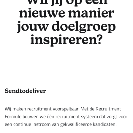
Wil jij op een
nieuwe manier
jouw doelgroep
inspireren?
Footer
Sendtodeliver
Wij maken recruitment voorspelbaar. Met de Recruitment
Formule bouwen we één recruitment systeem dat zorgt voor
een continue instroom van gekwalificeerde kandidaten.