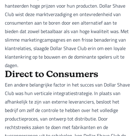
hanteerden hoge prijzen voor hun producten. Dollar Shave
Club wist deze marktverzadiging en ontevredenheid van
consumenten aan te boren door een alternatief aan te
bieden dat zowel betaalbaar als van hoge kwaliteit was. Met
slimme marketingcampagnes en een frisse benadering van
klantrelaties, slaagde Dollar Shave Club erin om een loyale
klantenkring op te bouwen en de dominante spelers uit te
dagen.
Direct to Consumers
Een andere belangrijke factor in het succes van Dollar Shave
Club was hun verticale integratiestrategie. In plaats van
afhankelijk te zijn van externe leveranciers, besloot het
bedrijf om zelf de controle te hebben over het volledige
productieproces, van ontwerp tot distributie. Door
rechtstreeks zaken te doen met fabrikanten en de
tussenpersonen uit te schakelen, kon Dollar Shave Club de