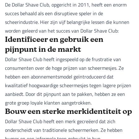
De Dollar Shave Club, opgericht in 2011, heeft een enorm
succes behaald als een disruptieve speler in de
scheerindustrie. Hier zijn vijf belangrijke lessen die kunnen
worden geleerd van het succes van Dollar Shave Club:
Identificeer en gebruik een
pijnpunt in de markt
Dollar Shave Club heeft ingespeeld op de frustratie van
consumenten over de hoge prijzen van scheermesjes. Ze
hebben een abonnementsmodel geïntroduceerd dat
kwalitatief hoogwaardige scheermesjes tegen lagere prijzen
aanbiedt. Door dit pijnpunt aan te pakken, hebben ze een
grote groep loyale klanten aangetrokken.
Bouw een sterke merkidentiteit op
Dollar Shave Club heeft een merk gecreëerd dat zich
onderscheidt van traditionele scheermerken. Ze hebben
humor en een informele toon gebruikt in hun