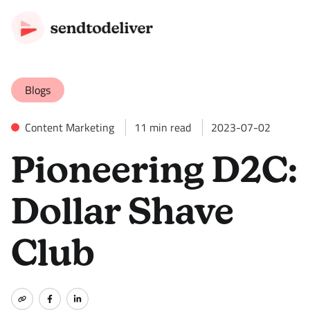
Blogs
Content Marketing
11
min read
2023-07-02
Pioneering D2C:
Dollar Shave
Club