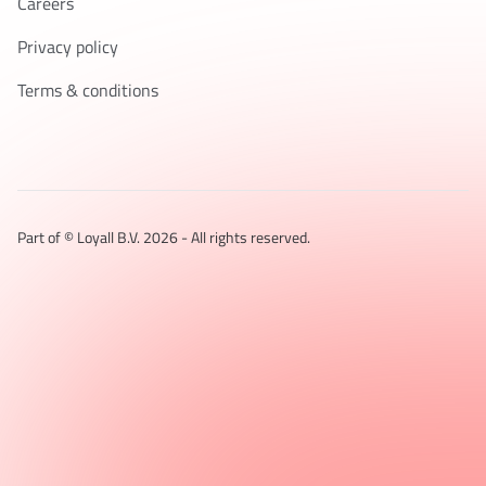
Careers
Privacy policy
Terms & conditions
Part of © Loyall B.V.
2026
- All rights reserved.