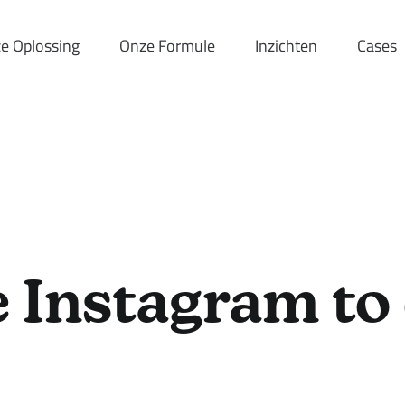
e Oplossing
Onze Formule
Inzichten
Cases
 Instagram to 