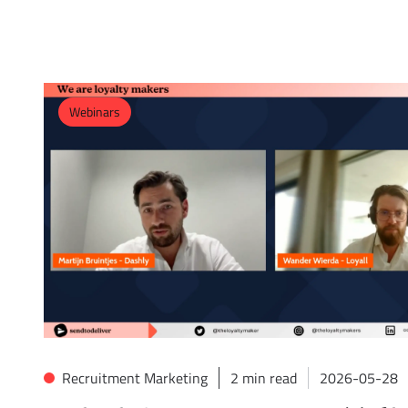
Webinars
Recruitment Marketing
2
min read
2026-05-28