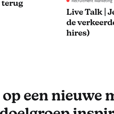
Recruitment Marketing
 terug
Live Talk | 
de verkeerde
hires)
ij op een nieuwe 