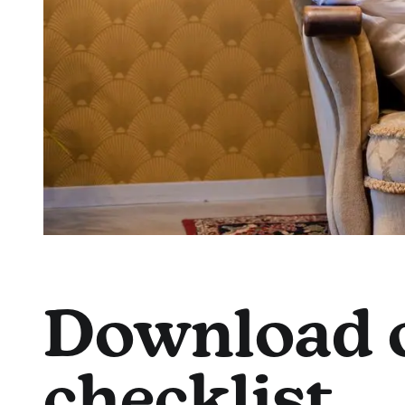
Download o