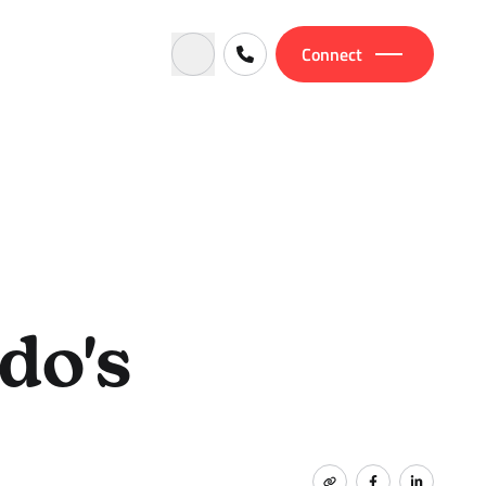
Connect
do's