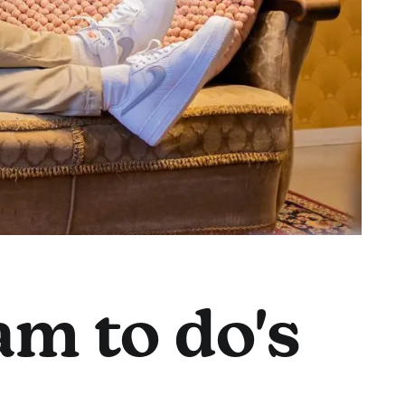
m to do's