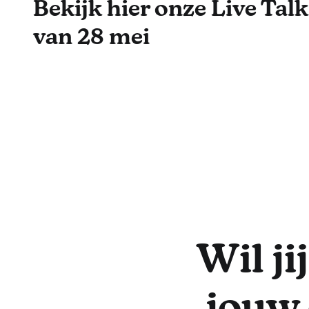
Bekijk hier onze Live Talk
van 28 mei
Wil j