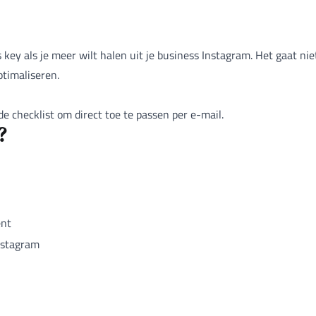
 key als je meer wilt halen uit je business Instagram. Het gaat nie
ptimaliseren.
de checklist om direct toe te passen per e-mail.
?
ent
nstagram