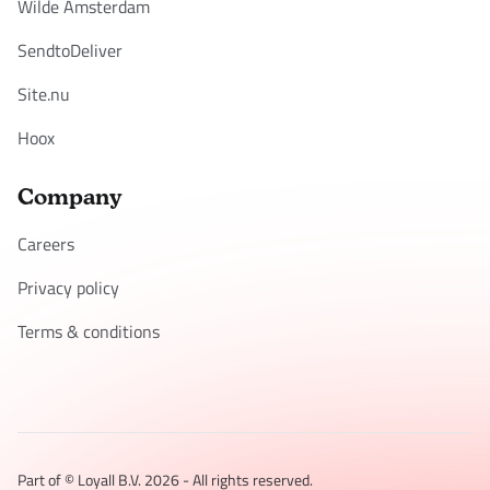
Wilde Amsterdam
SendtoDeliver
Site.nu
Hoox
Company
Careers
Privacy policy
Terms & conditions
Part of © Loyall B.V.
2026
- All rights reserved.