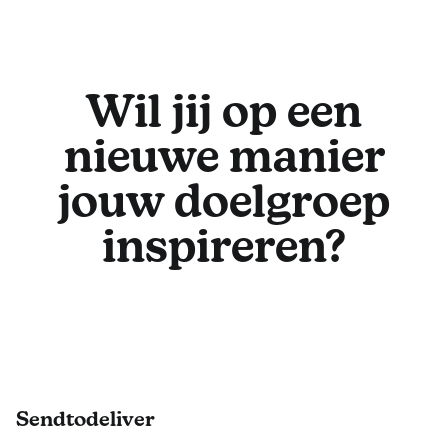
Wil jij op een
nieuwe manier
jouw doelgroep
inspireren?
Footer
Sendtodeliver