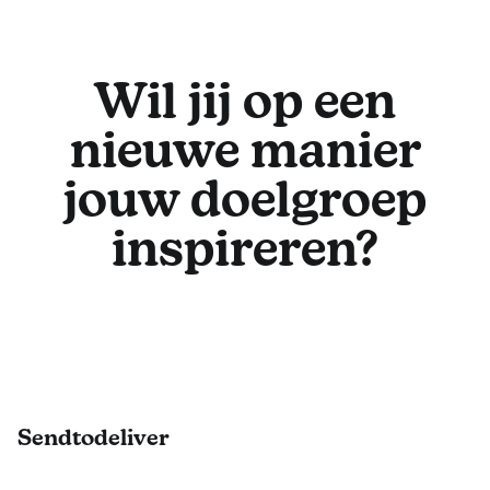
Wil jij op een
nieuwe manier
jouw doelgroep
inspireren?
Footer
Sendtodeliver