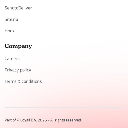
SendtoDeliver
Site.nu
Hoox
Company
Careers
Privacy policy
Terms & conditions
Part of © Loyall B.V.
2026
- All rights reserved.