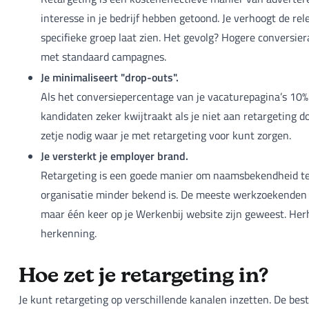
interesse in je bedrijf hebben getoond. Je verhoogt de re
specifieke groep laat zien. Het gevolg? Hogere conversiera
met standaard campagnes.
Je minimaliseert "drop-outs".
Als het conversiepercentage van je vacaturepagina’s 10% 
kandidaten zeker kwijtraakt als je niet aan retargeting
zetje nodig waar je met retargeting voor kunt zorgen.
Je versterkt je employer brand.
Retargeting is een goede manier om naamsbekendheid te v
organisatie minder bekend is. De meeste werkzoekenden 
maar één keer op je Werkenbij website zijn geweest. He
herkenning.
Hoe zet je retargeting in?
Je kunt retargeting op verschillende kanalen inzetten. De bes