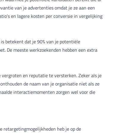
levantie van je advertenties omdat je ze aan een
tio’s en lagere kosten per conversie in vergelijking
is betekent dat je 90% van je potentiële
 doet. De meeste werkzoekenden hebben een extra
ergroten en reputatie te versterken. Zeker als je
onthouden de naam van je organisatie niet als ze
rhaalde interactiemomenten zorgen wel voor die
te retargetingmogelijkheden heb je op de