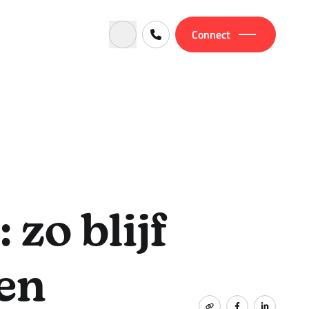
Connect
zo blijf
ten