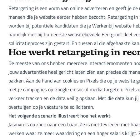
Retargeting is een vorm van online adverteren en geeft je de 
mensen die je website eerder hebben bezocht. Retargeting in
worden bij potentiële kandidaten die je Werkenbij website he
namelijk niet bij hun eerste websitebezoek. Een groot deel ver
sollicitatieproces zijn gestart. En tussen al die afgehaakte ka
Hoe werkt retargeting in re
De meeste van ons hebben meerdere interactiemomenten nodig
jouw advertenties heel gericht laten zien aan precies de mense
pakken. Aan de hand van cookies en Pixels die op je website 
met je campagnes op Google en social media targeten. Pixels en
verkeer tracken en de data veilig opslaan. Met die data kun j
overtuigen op je vacature te solliciteren.
Het volgende scenario illustreert hoe het werkt:
Jasmyn is op zoek naar een baan. Ze is niet tevreden met haa
werken waar ze meer waardering en een hoger salaris krijgt. 