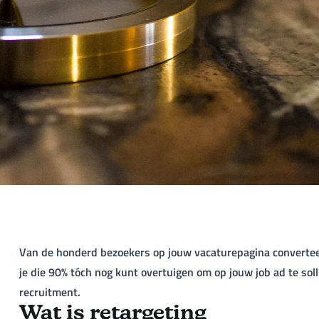
Van de honderd bezoekers op jouw vacaturepagina converteer
je die 90% tóch nog kunt overtuigen om op jouw job ad te sol
recruitment.
Wat is retargeting