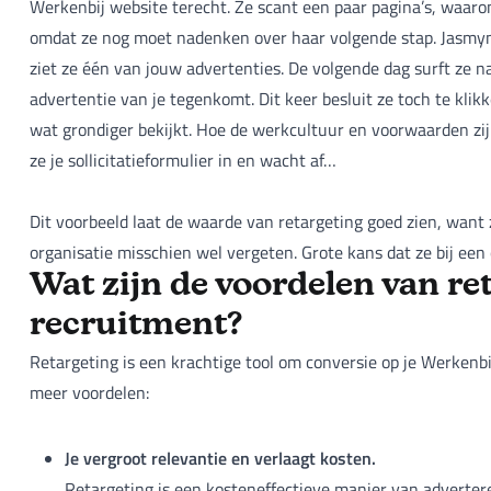
Werkenbij website terecht. Ze scant een paar pagina’s, waaro
omdat ze nog moet nadenken over haar volgende stap. Jasmyn 
ziet ze één van jouw advertenties. De volgende dag surft ze 
advertentie van je tegenkomt. Dit keer besluit ze toch te klik
wat grondiger bekijkt. Hoe de werkcultuur en voorwaarden zij
ze je sollicitatieformulier in en wacht af…
Dit voorbeeld laat de waarde van retargeting goed zien, wan
organisatie misschien wel vergeten. Grote kans dat ze bij een 
Wat zijn de voordelen van re
recruitment?
Retargeting is een krachtige tool om conversie op je Werkenb
meer voordelen:
Je vergroot relevantie en verlaagt kosten.
Retargeting is een kosteneffectieve manier van advertere