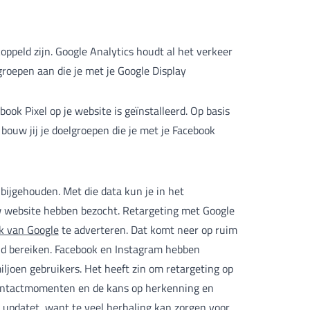
oppeld zijn. Google Analytics houdt al het verkeer
roepen aan die je met je Google Display
k Pixel op je website is geïnstalleerd. Op basis
bouw jij je doelgroepen die je met je Facebook
bijgehouden. Met die data kun je in het
w website hebben bezocht. Retargeting met Google
k van Google
te adverteren. Dat komt neer op ruim
eld bereiken. Facebook en Instagram hebben
 miljoen gebruikers. Het heeft zin om retargeting op
 contactmomenten en de kans op herkenning en
s updatet, want te veel herhaling kan zorgen voor