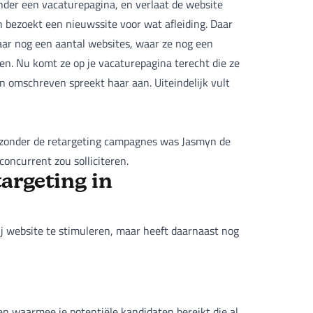
nder een vacaturepagina, en verlaat de website
bezoekt een nieuwssite voor wat afleiding. Daar
naar nog een aantal websites, waar ze nog een
ken. Nu komt ze op je vacaturepagina terecht die ze
n omschreven spreekt haar aan. Uiteindelijk vult
t zonder de retargeting campagnes was Jasmyn de
concurrent zou solliciteren.
targeting in
ij website te stimuleren, maar heeft daarnaast nog
n waarmee je potentiële kandidaten bereikt die al