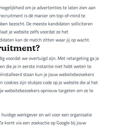
mogelijkheid om je advertenties te laten zien aan
 recruitment is dé manier om top-of-mind te
bben bezocht. De meeste kandidaten solliciteren
laat je website zelfs voordat ze het
ndidaten kan de match zitten waar jij op wacht.
cruitment?
 voordat we overtuigd zijn. Met retargeting ga je
n die je in eerste instantie niet hebt weten te
geïnstalleerd staan kun je jouw websitebezoekers
 cookies zijn stukjes code op je website die al het
ij je websitebezoekers opnieuw targeten om ze te
r huidige werkgever en wil voor een organisatie
Ze komt via een zoekactie op Google bij jouw