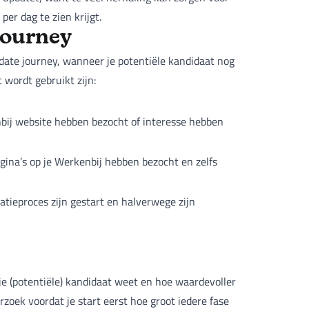
per dag te zien krijgt.
journey
idate journey, wanneer je potentiële kandidaat nog
 wordt gebruikt zijn:
nbij website hebben bezocht of interesse hebben
gina’s op je Werkenbij hebben bezocht en zelfs
tatieproces zijn gestart en halverwege zijn
je (potentiële) kandidaat weet en hoe waardevoller
rzoek voordat je start eerst hoe groot iedere fase