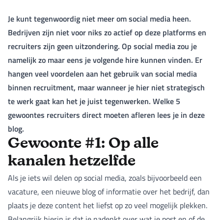
Je kunt tegenwoordig niet meer om social media heen.
Bedrijven zijn niet voor niks zo actief op deze platforms en
recruiters zijn geen uitzondering. Op social media zou je
namelijk zo maar eens je volgende hire kunnen vinden. Er
hangen veel voordelen aan het gebruik van social media
binnen recruitment, maar wanneer je hier niet strategisch
te werk gaat kan het je juist tegenwerken. Welke 5
gewoontes recruiters direct moeten afleren lees je in deze
blog.
Gewoonte #1: Op alle
kanalen hetzelfde
Als je iets wil delen op social media, zoals bijvoorbeeld een
vacature, een nieuwe blog of informatie over het bedrijf, dan
plaats je deze content het liefst op zo veel mogelijk plekken.
Belangrijk hierin is dat je nadenkt over wat je post en of de