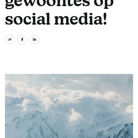
gewoontes op
social media!