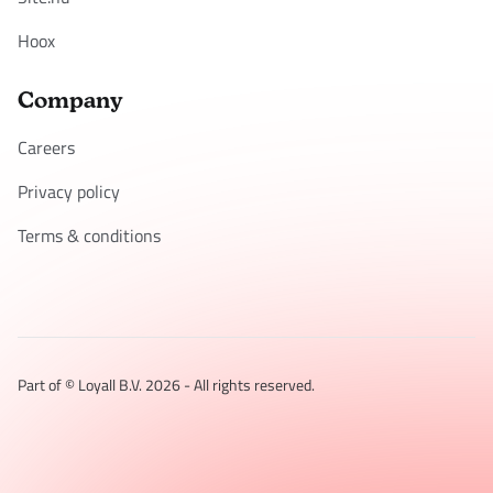
Hoox
Company
Careers
Privacy policy
Terms & conditions
Part of © Loyall B.V.
2026
- All rights reserved.