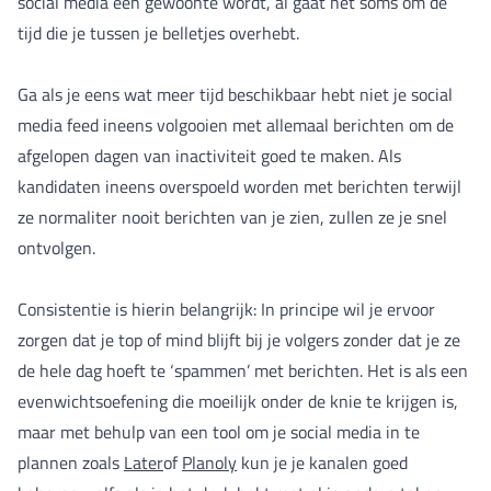
social media een gewoonte wordt, al gaat het soms om de
tijd die je tussen je belletjes overhebt.
Ga als je eens wat meer tijd beschikbaar hebt niet je social
media feed ineens volgooien met allemaal berichten om de
afgelopen dagen van inactiviteit goed te maken. Als
kandidaten ineens overspoeld worden met berichten terwijl
ze normaliter nooit berichten van je zien, zullen ze je snel
ontvolgen.
Consistentie is hierin belangrijk: In principe wil je ervoor
zorgen dat je top of mind blijft bij je volgers zonder dat je ze
de hele dag hoeft te ‘spammen’ met berichten. Het is als een
evenwichtsoefening die moeilijk onder de knie te krijgen is,
maar met behulp van een tool om je social media in te
plannen zoals
Later
of
Planoly
kun je je kanalen goed