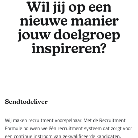
Wil jij op een
nieuwe manier
jouw doelgroep
inspireren?
Footer
Sendtodeliver
Wij maken recruitment voorspelbaar. Met de Recruitment
Formule bouwen we één recruitment systeem dat zorgt voor
een continue instroom van gekwalificeerde kandidaten.