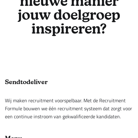
nieuwe manier
jouw doelgroep
inspireren?
Footer
Sendtodeliver
Wij maken recruitment voorspelbaar. Met de Recruitment
Formule bouwen we één recruitment systeem dat zorgt voor
een continue instroom van gekwalificeerde kandidaten.