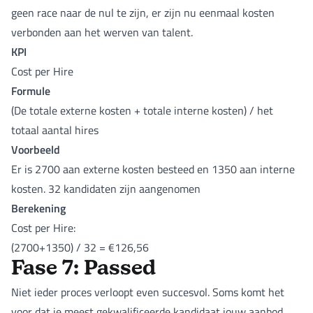
geen race naar de nul te zijn, er zijn nu eenmaal kosten
verbonden aan het werven van talent.
KPI
Cost per Hire
Formule
(De totale externe kosten + totale interne kosten) / het
totaal aantal hires
Voorbeeld
Er is 2700 aan externe kosten besteed en 1350 aan interne
kosten. 32 kandidaten zijn aangenomen
Berekening
Cost per Hire:
(2700+1350) / 32 = €126,56
Fase 7: Passed
Niet ieder proces verloopt even succesvol. Soms komt het
voor dat je meest gekwalificeerde kandidaat jouw aanbod