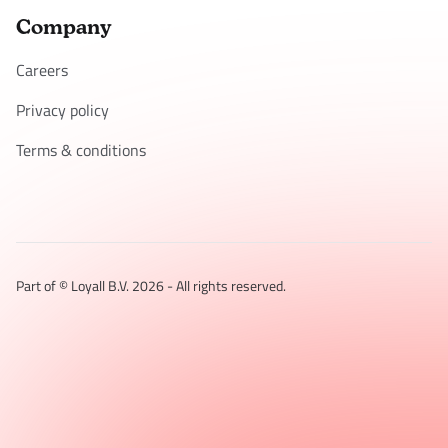
Company
Careers
Privacy policy
Terms & conditions
Part of © Loyall B.V.
2026
- All rights reserved.