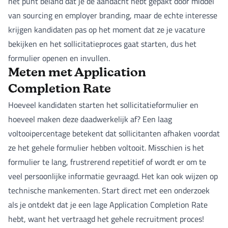
het punt beland dat je de aandacht hebt gepakt door middel
van sourcing en employer branding, maar de echte interesse
krijgen kandidaten pas op het moment dat ze je vacature
bekijken en het sollicitatieproces gaat starten, dus het
formulier openen en invullen.
Meten met Application
Completion Rate
Hoeveel kandidaten starten het sollicitatieformulier en
hoeveel maken deze daadwerkelijk af? Een laag
voltooipercentage betekent dat sollicitanten afhaken voordat
ze het gehele formulier hebben voltooit. Misschien is het
formulier te lang, frustrerend repetitief of wordt er om te
veel persoonlijke informatie gevraagd. Het kan ook wijzen op
technische mankementen. Start direct met een onderzoek
als je ontdekt dat je een lage Application Completion Rate
hebt, want het vertraagd het gehele recruitment proces!