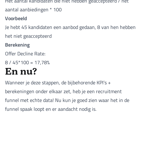
Het aantal kandidaten die niet hebben geaccepteerd / het
aantal aanbiedingen * 100
Voorbeeld
Je hebt 45 kandidaten een aanbod gedaan, 8 van hen hebben
het niet geaccepteerd
Berekening
Offer Decline Rate:
8 / 45*100 = 17,78%
En nu?
Wanneer je deze stappen, de bijbehorende KPI’s +
berekeningen onder elkaar zet, heb je een recruitment
funnel met echte data! Nu kun je goed zien waar het in de
funnel spaak loopt en er aandacht nodig is.