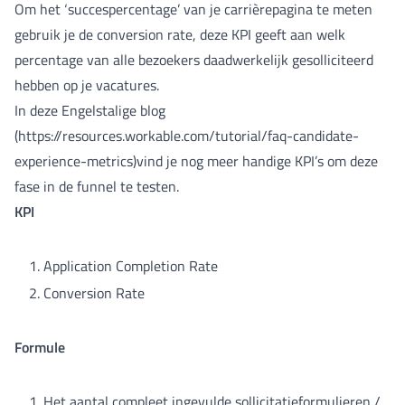
Om het ‘succespercentage’ van je carrièrepagina te meten
gebruik je de conversion rate, deze KPI geeft aan welk
percentage van alle bezoekers daadwerkelijk gesolliciteerd
hebben op je vacatures.
In deze Engelstalige blog
(https://resources.workable.com/tutorial/faq-candidate-
experience-metrics)vind je nog meer handige KPI’s om deze
fase in de funnel te testen.
KPI
Application Completion Rate
Conversion Rate
Formule
Het aantal compleet ingevulde sollicitatieformulieren /