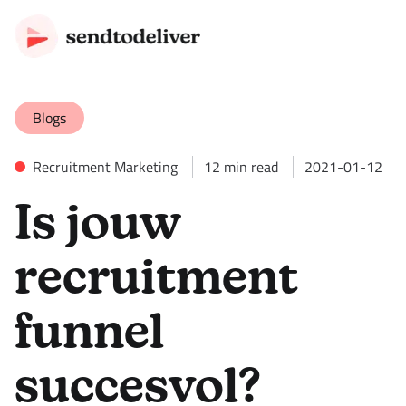
Blogs
Recruitment Marketing
12
min read
2021-01-12
Is jouw
recruitment
funnel
succesvol?