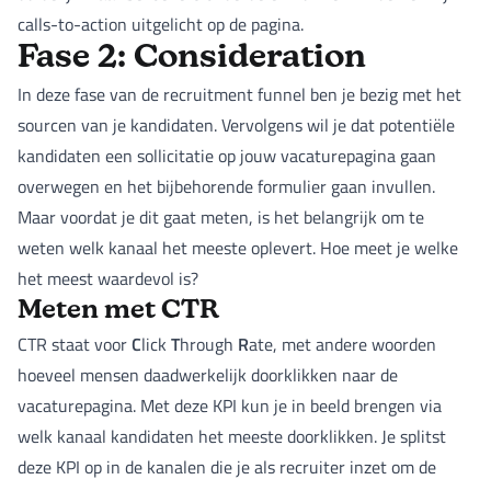
calls-to-action uitgelicht op de pagina.
Fase 2: Consideration
In deze fase van de recruitment funnel ben je bezig met het
sourcen van je kandidaten. Vervolgens wil je dat potentiële
kandidaten een sollicitatie op jouw vacaturepagina gaan
overwegen en het bijbehorende formulier gaan invullen.
Maar voordat je dit gaat meten, is het belangrijk om te
weten welk kanaal het meeste oplevert. Hoe meet je welke
het meest waardevol is?
Meten met CTR
C
T
R
CTR staat voor
lick
hrough
ate, met andere woorden
hoeveel mensen daadwerkelijk doorklikken naar de
vacaturepagina. Met deze KPI kun je in beeld brengen via
welk kanaal kandidaten het meeste doorklikken. Je splitst
deze KPI op in de kanalen die je als recruiter inzet om de