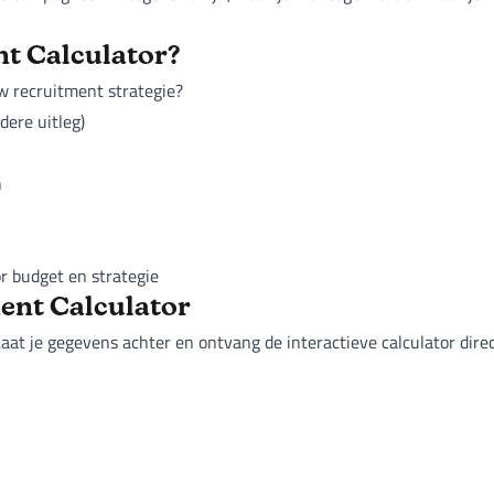
nt Calculator?
w recruitment strategie?
ere uitleg)
n
r budget en strategie
ent Calculator
t je gegevens achter en ontvang de interactieve calculator direct i