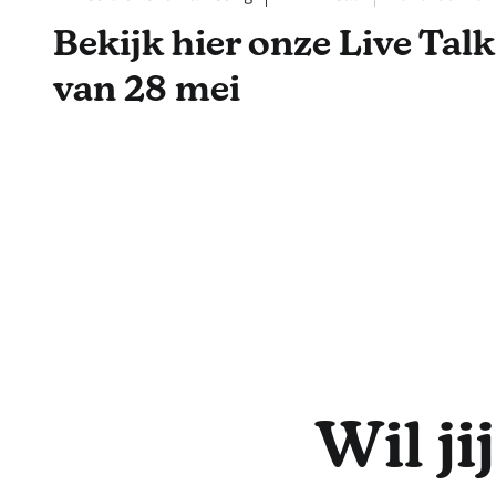
Bekijk hier onze Live Talk
van 28 mei
Wil j