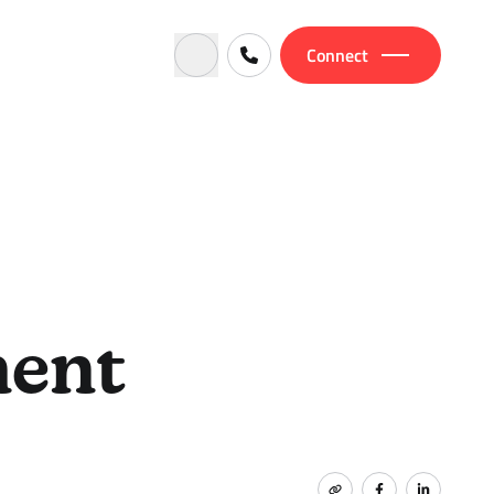
Connect
ment