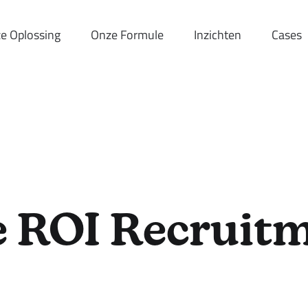
e Oplossing
Onze Formule
Inzichten
Cases
 ROI Recruit