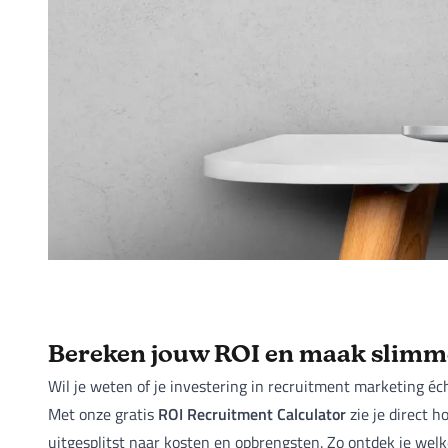
Bereken jouw ROI en maak slimme
Wil je weten of je investering in recruitment marketing éc
ROI Recruitment Calculator
Met onze gratis
zie je direct 
uitgesplitst naar kosten en opbrengsten. Zo ontdek je wel