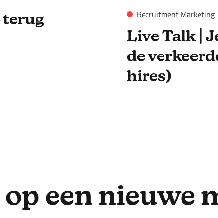
Recruitment Marketing
 terug
Live Talk | 
de verkeerde
hires)
ij op een nieuwe 