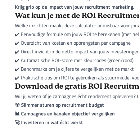
Krijg grip op de impact van jouw recruitment marketing.
Wat kun je met de ROI Recruitme
Welke inzichten maakt deze calculator onmisbaar voor jou
✔️ Eenvoudige formule om jouw ROI te berekenen (met held
✔️ Overzicht van kosten en opbrengsten per campagne
✔️ Direct inzicht in de netto impact van jouw investeringe
✔️ Automatische ROI-score met kleurcodes (groen/rood)
✔️ Benchmarks om je cijfers te vergelijken met de markt
✔️ Praktische tips om ROI te gebruiken als stuurmiddel voo
Download de gratis ROI Recruitm
Wil jij weten of je campagnes écht rendement opleveren? Laa
🎯 Slimmer sturen op recruitment budget
📊 Campagnes en kanalen objectief vergelijken
🚀 Investeren in wat écht werkt