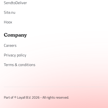
SendtoDeliver
Site.nu
Hoox
Company
Careers
Privacy policy
Terms & conditions
Part of © Loyall B.V.
2026
- All rights reserved.