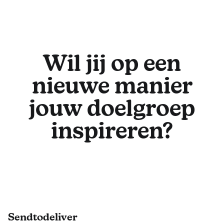
Wil jij op een
nieuwe manier
jouw doelgroep
inspireren?
Footer
Sendtodeliver