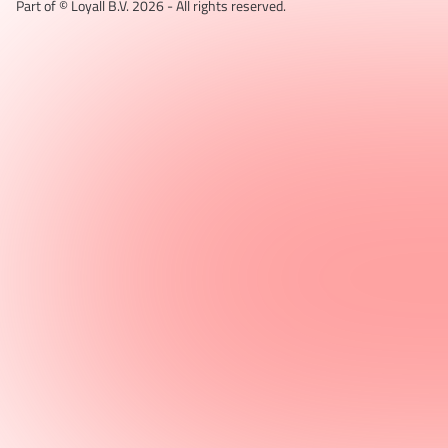
Part of © Loyall B.V.
2026
- All rights reserved.