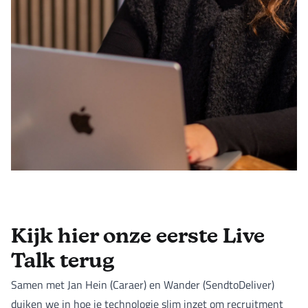
Kijk hier onze eerste Live
Talk terug
Samen met Jan Hein (Caraer) en Wander (SendtoDeliver)
duiken we in hoe je technologie slim inzet om recruitment