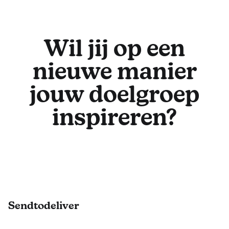
Wil jij op een
nieuwe manier
jouw doelgroep
inspireren?
Footer
Sendtodeliver