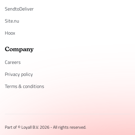
SendtoDeliver
Site.nu
Hoox
Company
Careers
Privacy policy
Terms & conditions
Part of © Loyall B.V.
2026
- All rights reserved.