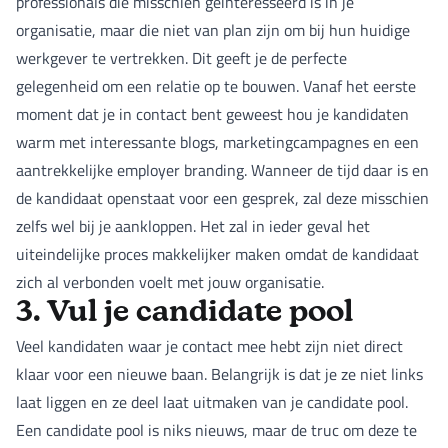
professionals die misschien geïnteresseerd is in je
organisatie, maar die niet van plan zijn om bij hun huidige
werkgever te vertrekken. Dit geeft je de perfecte
gelegenheid om een relatie op te bouwen. Vanaf het eerste
moment dat je in contact bent geweest hou je kandidaten
warm met interessante blogs, marketingcampagnes en een
aantrekkelijke employer branding. Wanneer de tijd daar is en
de kandidaat openstaat voor een gesprek, zal deze misschien
zelfs wel bij je aankloppen. Het zal in ieder geval het
uiteindelijke proces makkelijker maken omdat de kandidaat
zich al verbonden voelt met jouw organisatie.
3. Vul je candidate pool
Veel kandidaten waar je contact mee hebt zijn niet direct
klaar voor een nieuwe baan. Belangrijk is dat je ze niet links
laat liggen en ze deel laat uitmaken van je candidate pool.
Een candidate pool is niks nieuws, maar de truc om deze te