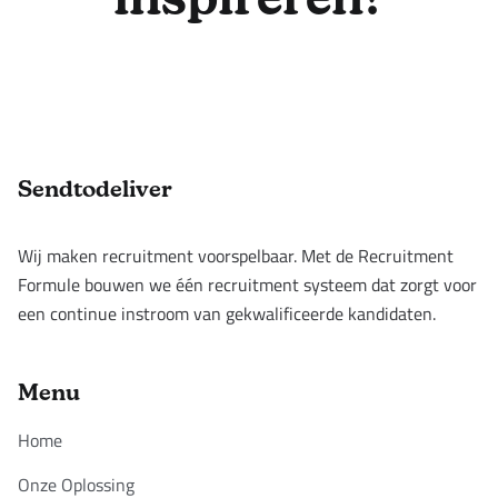
inspireren?
Footer
Sendtodeliver
Wij maken recruitment voorspelbaar. Met de Recruitment
Formule bouwen we één recruitment systeem dat zorgt voor
een continue instroom van gekwalificeerde kandidaten.
Menu
Home
Onze Oplossing