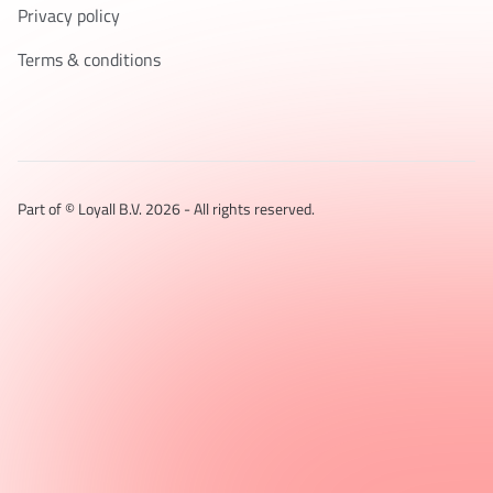
Privacy policy
Terms & conditions
Part of © Loyall B.V.
2026
- All rights reserved.