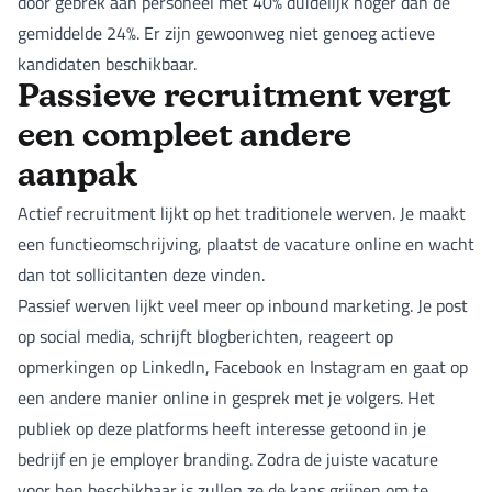
door gebrek aan personeel met 40% duidelijk hoger dan de
gemiddelde 24%. Er zijn gewoonweg niet genoeg actieve
kandidaten beschikbaar.
Passieve recruitment vergt
een compleet andere
aanpak
Actief recruitment lijkt op het traditionele werven. Je maakt
een functieomschrijving, plaatst de vacature online en wacht
dan tot sollicitanten deze vinden.
Passief werven lijkt veel meer op inbound marketing. Je post
op social media, schrijft blogberichten, reageert op
opmerkingen op LinkedIn, Facebook en Instagram en gaat op
een andere manier online in gesprek met je volgers. Het
publiek op deze platforms heeft interesse getoond in je
bedrijf en je employer branding. Zodra de juiste vacature
voor hen beschikbaar is zullen ze de kans grijpen om te