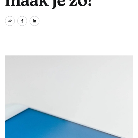
maak je zo!