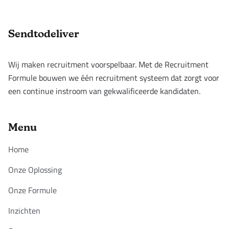
Footer
Sendtodeliver
Wij maken recruitment voorspelbaar. Met de Recruitment
Formule bouwen we één recruitment systeem dat zorgt voor
een continue instroom van gekwalificeerde kandidaten.
Menu
Home
Onze Oplossing
Onze Formule
Inzichten