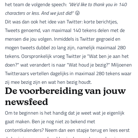
het team de volgende speech:
"We'd like to thank you in 140
characters or less. And we just did!"
😜
Dit was dan ook het idee van Twitter: korte berichtjes,
Tweets genoemd, van maximaal 140 tekens delen met de
mensen die jou volgen. Inmiddels is Twitter gegroeid en
mogen tweets dubbel zo lang zijn, namelijk maximaal 280
tekens. Oorspronkelijk vroeg Twitter je "Wat ben je aan het
doen?" wat verandert is naar "Wat houd je bezig?" Miljoenen
Twitteraars vertellen dagelijks in maximaal 280 tekens waar
zij mee bezig zijn en wat hen bezig houdt.
De voorbereiding van jouw
newsfeed
Om te beginnen is het handig dat je weet wat je eigenlijk
gaat maken. Ben je nog niet zo bekend met
contentkalenders? Neem dan een stapje terug en lees eerst