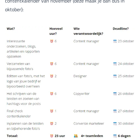
contentkalender van november (deze maak je dan dus in
oktober):