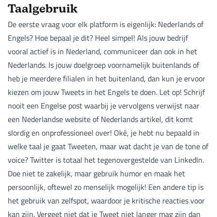
Taalgebruik
De eerste vraag voor elk platform is eigenlijk: Nederlands of
Engels? Hoe bepaal je dit? Heel simpel! Als jouw bedrijf
vooral actief is in Nederland, communiceer dan ook in het
Nederlands. Is jouw doelgroep voornamelijk buitenlands of
heb je meerdere filialen in het buitenland, dan kun je ervoor
kiezen om jouw Tweets in het Engels te doen. Let op! Schrijf
nooit een Engelse post waarbij je vervolgens verwijst naar
een Nederlandse website of Nederlands artikel, dit komt
slordig en onprofessioneel over! Oké, je hebt nu bepaald in
welke taal je gaat Tweeten, maar wat dacht je van de tone of
voice? Twitter is totaal het tegenovergestelde van LinkedIn.
Doe niet te zakelijk, maar gebruik humor en maak het
persoonlijk, oftewel zo menselijk mogelijk! Een andere tip is
het gebruik van zelfspot, waardoor je kritische reacties voor
kan zijn. Vergeet niet dat je Tweet niet langer mag zijn dan