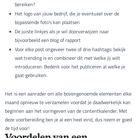
bereiken?
Het logo van jouw bedrijf, die je eventueel over de
bijpassende foto's kan plaatsen
De juiste linkjes als je wil doorverwijzen naar
bijvoorbeeld een blog of rapport
Voor elke post ongeveer twee of drie hashtags: bekijk
wat trending is en combineer dit met welke jij wilt
introduceren. Bedenk voor het publiceren al welke je
gaat gebruiken.
Het is een aanrader om alle bovengenoemde elementen elke
maand opnieuw te verzamelen voordat je daadwerkelijk kan
beginnen aan het vormgeven van de contentkalender. Met
deze voorbereiding ben je al een heel eind, dus neem er goed
de tijd voor!
Voordelen van een