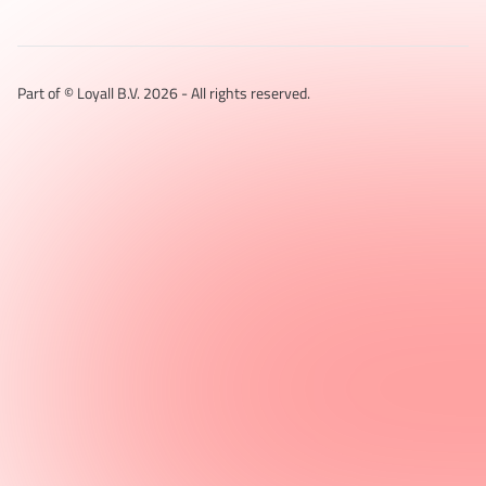
Part of © Loyall B.V.
2026
- All rights reserved.