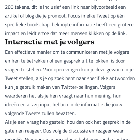
280 tekens, dit is inclusief een link naar bijvoorbeeld een
artikel of blog die je promoot. Focus in elke Tweet op één
specifieke boodschap; beknopte informatie heeft een grotere
impact en leidt ertoe dat meer mensen klikken op de link.
Interactie met je volgers
Een effectieve manier om te communiceren met je volgers
en hen te betrekken of een gesprek uit te lokken, is door
vragen te stellen. Voor open vragen kun je deze gewoon in je
Tweet stellen, als je op zoek bent naar specifieke antwoorden
kun je gebruik maken van Twitter-peilingen. Volgers
waarderen het als je hen vraagt naar hun mening, hun
ideeën en als zij input hebben in de informatie die jouw
volgende Tweets zullen bevatten.
Als je een vraag heb gesteld, hou dan ook het gesprek in de
gaten en reageer. Dus volg de discussie en reageer waar
mogelijk. Wanneer je jouw volgers hebt gevraagd naar hun