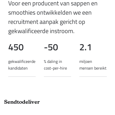
Voor een producent van sappen en
smoothies ontwikkelden we een
recruitment aanpak gericht op
gekwalificeerde instroom.
450
-50
2.1
gekwalificeerde
% daling in
miljoen
kandidaten
cost-per-hire
mensen bereikt
Footer
Sendtodeliver