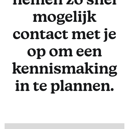
nemen zo snel
mogelijk
contact met je
op om een
kennismaking
in te plannen.