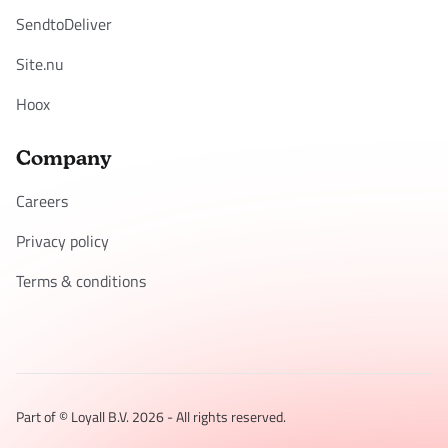
SendtoDeliver
Site.nu
Hoox
Company
Careers
Privacy policy
Terms & conditions
Part of © Loyall B.V.
2026
- All rights reserved.